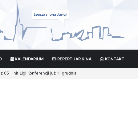
O
KALENDARIUM
REPERTUAR KINA
KONTAKT