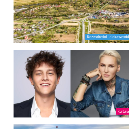
Rozmaitości i ciekawostki
Kultura