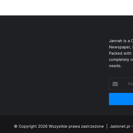
Jannah is a 
Newspaper, 
Packed with 
completely c
needs.
Podaj
swój
adres
mailowy
© Copyright 2026 Wszystkie prawa zastrzeżone |
Jaslonet.pl -