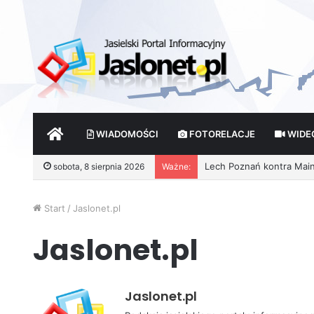
START
WIADOMOŚCI
FOTORELACJE
WIDE
sobota, 8 sierpnia 2026
Ważne:
Start
/
Jaslonet.pl
Jaslonet.pl
Jaslonet.pl