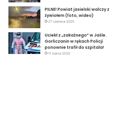
PILNE! Powiat jasielski walczy z
żywiołem (foto, wideo)
27 czerwca 2020
Uciekł z „zakaźnego” w Jaśle.
Gorliczanin w rękach Policji
ponownie trafił do szpitala!
11 marca 2020