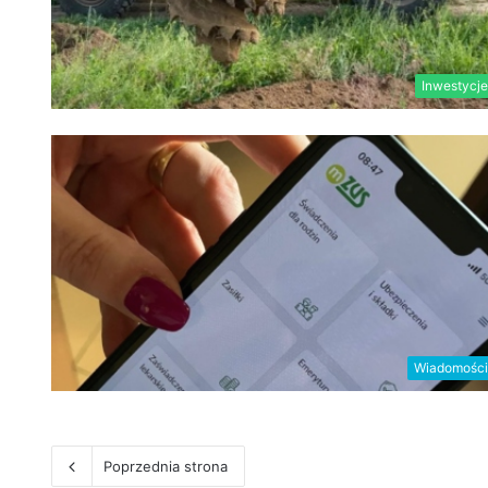
Inwestycje
Wiadomości
Poprzednia strona