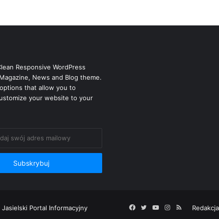
Clean Responsive WordPress
Magazine, News and Blog theme.
options that allow you to
ustomize your website to your
 Jasielski Portal Informacyjny
Facebook
Twitter
YouTube
Instagram
RSS
Redakcja