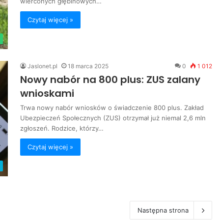
wierconych głębinowych…
Czytaj więcej »
Jaslonet.pl
18 marca 2025
0
1 012
Nowy nabór na 800 plus: ZUS zalany
wnioskami
Trwa nowy nabór wniosków o świadczenie 800 plus. Zakład
Ubezpieczeń Społecznych (ZUS) otrzymał już niemal 2,6 mln
zgłoszeń. Rodzice, którzy…
Czytaj więcej »
Następna strona