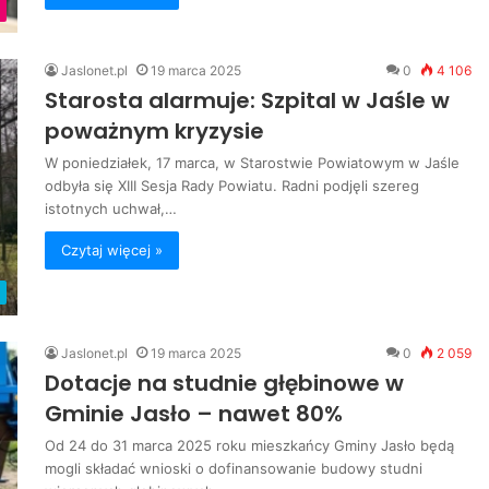
Jaslonet.pl
19 marca 2025
0
4 106
Starosta alarmuje: Szpital w Jaśle w
poważnym kryzysie
W poniedziałek, 17 marca, w Starostwie Powiatowym w Jaśle
odbyła się XIII Sesja Rady Powiatu. Radni podjęli szereg
istotnych uchwał,…
Czytaj więcej »
Jaslonet.pl
19 marca 2025
0
2 059
Dotacje na studnie głębinowe w
Gminie Jasło – nawet 80%
Od 24 do 31 marca 2025 roku mieszkańcy Gminy Jasło będą
mogli składać wnioski o dofinansowanie budowy studni