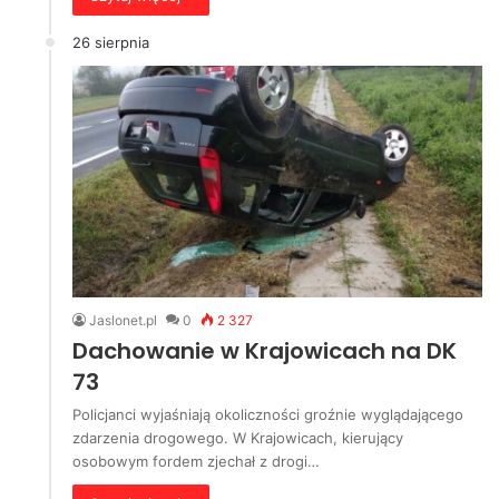
26 sierpnia
Jaslonet.pl
0
2 327
Dachowanie w Krajowicach na DK
73
Policjanci wyjaśniają okoliczności groźnie wyglądającego
zdarzenia drogowego. W Krajowicach, kierujący
osobowym fordem zjechał z drogi…