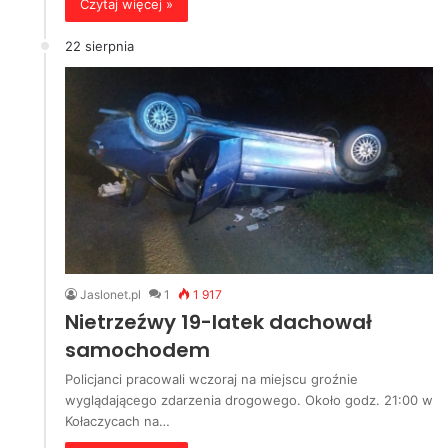
Czytaj więcej »
22 sierpnia
Jaslonet.pl
1
1 917
Nietrzeźwy 19-latek dachował
samochodem
Policjanci pracowali wczoraj na miejscu groźnie
wyglądającego zdarzenia drogowego. Około godz. 21:00 w
Kołaczycach na…