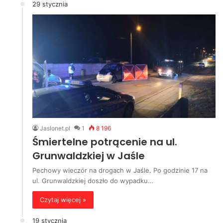
29 stycznia
Jaslonet.pl
1
8 196
Śmiertelne potrącenie na ul.
Grunwaldzkiej w Jaśle
Pechowy wieczór na drogach w Jaśle. Po godzinie 17 na
ul. Grunwaldzkiej doszło do wypadku…
Czytaj więcej »
19 stycznia