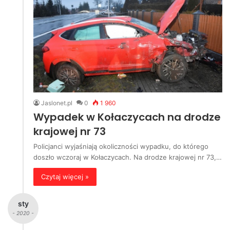
Jaslonet.pl
0
1 960
Wypadek w Kołaczycach na drodze
krajowej nr 73
Policjanci wyjaśniają okoliczności wypadku, do którego
doszło wczoraj w Kołaczycach. Na drodze krajowej nr 73,…
Czytaj więcej »
sty
- 2020 -