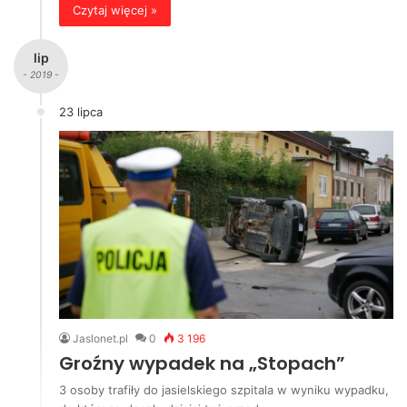
Czytaj więcej »
lip
- 2019 -
23 lipca
Jaslonet.pl
0
3 196
Groźny wypadek na „Stopach”
3 osoby trafiły do jasielskiego szpitala w wyniku wypadku,