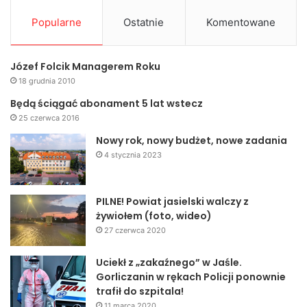
Popularne
Ostatnie
Komentowane
Józef Folcik Managerem Roku
18 grudnia 2010
Będą ściągać abonament 5 lat wstecz
25 czerwca 2016
Nowy rok, nowy budżet, nowe zadania
4 stycznia 2023
PILNE! Powiat jasielski walczy z
żywiołem (foto, wideo)
27 czerwca 2020
Uciekł z „zakaźnego” w Jaśle.
Gorliczanin w rękach Policji ponownie
trafił do szpitala!
11 marca 2020