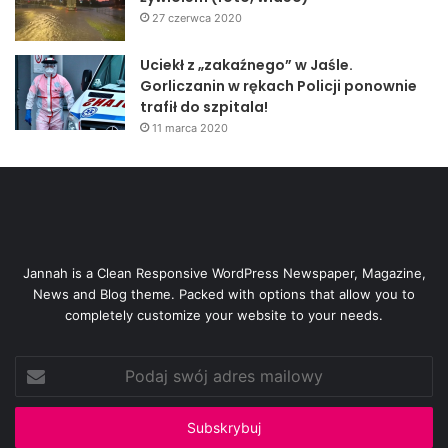
27 czerwca 2020
Uciekł z „zakaźnego” w Jaśle.
Gorliczanin w rękach Policji ponownie
trafił do szpitala!
11 marca 2020
Jannah is a Clean Responsive WordPress Newspaper, Magazine,
News and Blog theme. Packed with options that allow you to
completely customize your website to your needs.
Podaj
swój
adres
mailowy