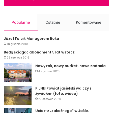
Popularne
Ostatnie
Komentowane
Józef Folcik Managerem Roku
18 grudnia 2010
Będą ściągać abonament 5 lat wstecz
25 czerwca 2016
Nowy rok, nowy budżet, nowe zadania
4 stycznia 2023
PILNE! Powiat jasielski walczy z
żywiołem (foto, wideo)
27 czerwca 2020
Uciekł z „zakaźnego” w Jaśle.