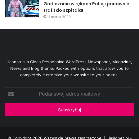
Gorliczanin w rękach Policji ponownie
trafił do szpitala!
11 marca 2020
Jannah is a Clean Responsive WordPress Newspaper, Magazine,
News and Blog theme. Packed with options that allow you to
completely customize your website to your needs.
Podaj
swój
adres
mailowy
© Copyright 2026 Wszystkie prawa zastrzeżone |
Jaslonet.pl -