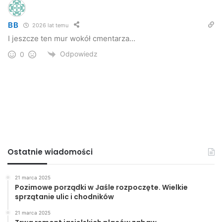
BB
2026 lat temu
I jeszcze ten mur wokół cmentarza…
Odpowiedz
0
Ostatnie wiadomości
21 marca 2025
Pozimowe porządki w Jaśle rozpoczęte. Wielkie
sprzątanie ulic i chodników
21 marca 2025