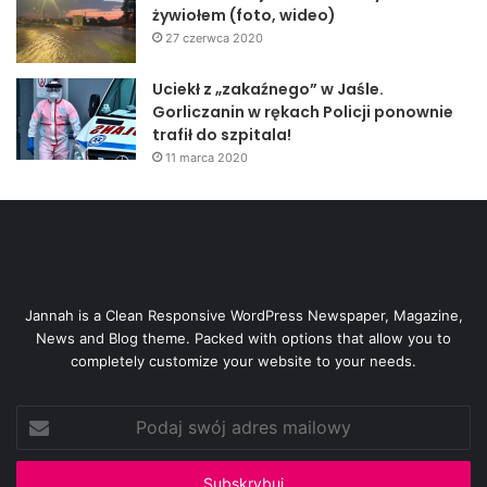
żywiołem (foto, wideo)
27 czerwca 2020
Uciekł z „zakaźnego” w Jaśle.
Gorliczanin w rękach Policji ponownie
trafił do szpitala!
11 marca 2020
Jannah is a Clean Responsive WordPress Newspaper, Magazine,
News and Blog theme. Packed with options that allow you to
completely customize your website to your needs.
Podaj
swój
adres
mailowy