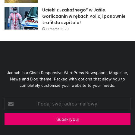
Uciekł z „zakaźnego” w Jaśle.
Gorliczanin w rękach Policji ponownie
trafił do szpitala!
11 marca 2020
Jannah is a Clean Responsive WordPress Newspaper, Magazine,
News and Blog theme. Packed with options that allow you to
completely customize your website to your needs.
Podaj
swój
adres
mailowy