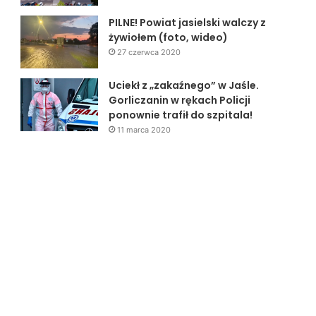
PILNE! Powiat jasielski walczy z
żywiołem (foto, wideo)
27 czerwca 2020
Uciekł z „zakaźnego” w Jaśle.
Gorliczanin w rękach Policji
ponownie trafił do szpitala!
11 marca 2020