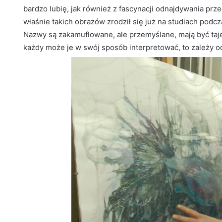
bardzo lubię, jak również z fascynacji odnajdywania pr
właśnie takich obrazów zrodził się już na studiach pod
Nazwy są zakamuflowane, ale przemyślane, mają być tajem
każdy może je w swój sposób interpretować, to zależy o