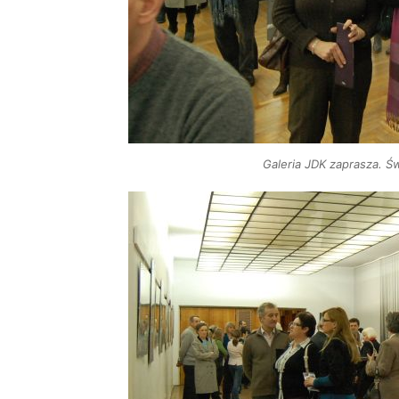
Galeria JDK zaprasza. Ś