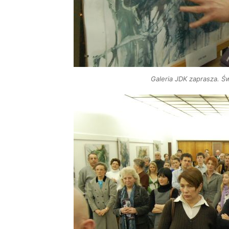
Galeria JDK zaprasza. Ś