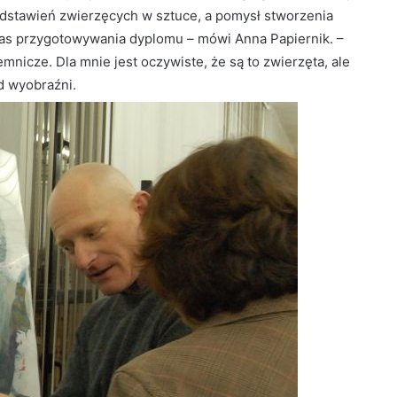
zedstawień zwierzęcych w sztuce, a pomysł stworzenia
czas przygotowywania dyplomu – mówi Anna Papiernik. –
nicze. Dla mnie jest oczywiste, że są to zwierzęta, ale
d wyobraźni.