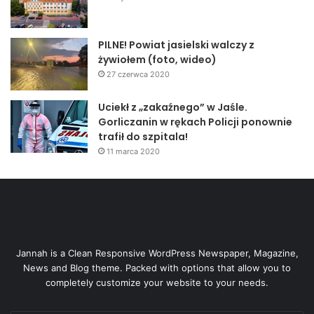
PILNE! Powiat jasielski walczy z
żywiołem (foto, wideo)
27 czerwca 2020
Uciekł z „zakaźnego” w Jaśle.
Gorliczanin w rękach Policji ponownie
trafił do szpitala!
11 marca 2020
Jannah is a Clean Responsive WordPress Newspaper, Magazine,
News and Blog theme. Packed with options that allow you to
completely customize your website to your needs.