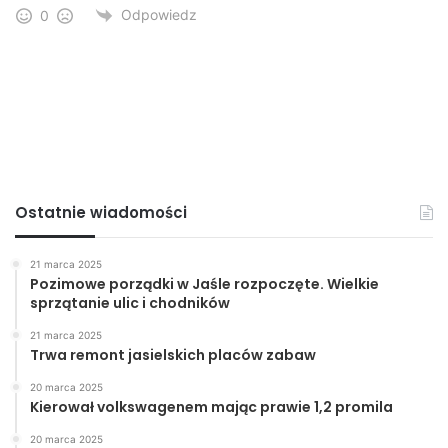
Odpowiedz
0
Ostatnie wiadomości
21 marca 2025
Pozimowe porządki w Jaśle rozpoczęte. Wielkie
sprzątanie ulic i chodników
21 marca 2025
Trwa remont jasielskich placów zabaw
20 marca 2025
Kierował volkswagenem mając prawie 1,2 promila
20 marca 2025