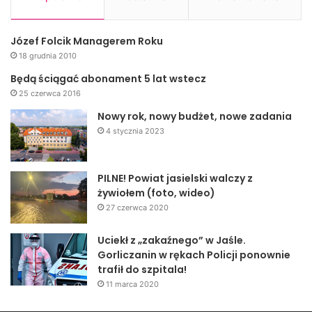
Józef Folcik Managerem Roku
18 grudnia 2010
Będą ściągać abonament 5 lat wstecz
25 czerwca 2016
Nowy rok, nowy budżet, nowe zadania
4 stycznia 2023
PILNE! Powiat jasielski walczy z
żywiołem (foto, wideo)
27 czerwca 2020
Uciekł z „zakaźnego” w Jaśle.
Gorliczanin w rękach Policji ponownie
trafił do szpitala!
11 marca 2020