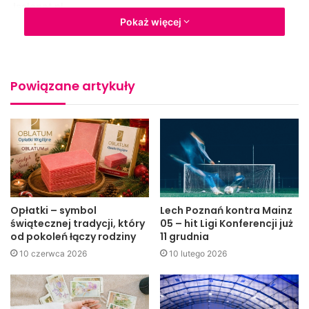
Jaslonet.pl
Pokaż więcej
Powiązane artykuły
Opłatki – symbol
Lech Poznań kontra Mainz
świątecznej tradycji, który
05 – hit Ligi Konferencji już
od pokoleń łączy rodziny
11 grudnia
10 czerwca 2026
10 lutego 2026