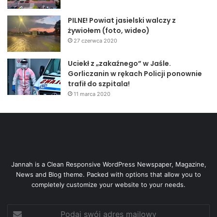
PILNE! Powiat jasielski walczy z
żywiołem (foto, wideo)
27 czerwca 2020
Uciekł z „zakaźnego” w Jaśle.
Gorliczanin w rękach Policji ponownie
trafił do szpitala!
11 marca 2020
Jannah is a Clean Responsive WordPress Newspaper, Magazine,
News and Blog theme. Packed with options that allow you to
completely customize your website to your needs.
Podaj