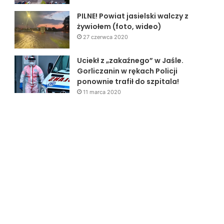
PILNE! Powiat jasielski walczy z
żywiołem (foto, wideo)
27 czerwca 2020
Uciekł z „zakaźnego” w Jaśle.
Gorliczanin w rękach Policji
ponownie trafił do szpitala!
11 marca 2020