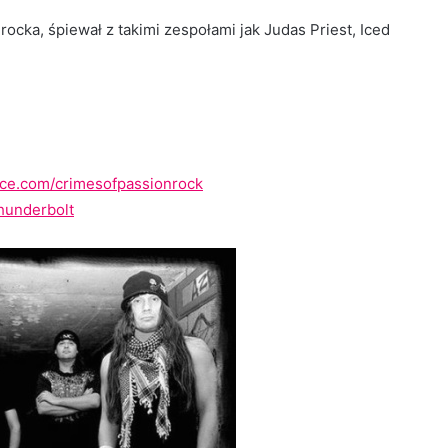
ka, śpiewał z takimi zespołami jak Judas Priest, Iced
ce.com/crimesofpassionrock
hunderbolt