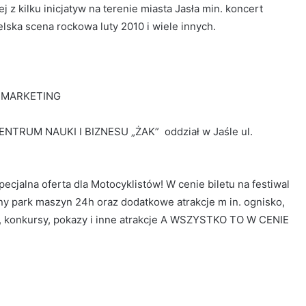
 z kilku inicjatyw na terenie miasta Jasła min. koncert
elska scena rockowa luty 2010 i wiele innych.
& MARKETING
ENTRUM NAUKI I BIZNESU „ŻAK” oddział w Jaśle ul.
alna oferta dla Motocyklistów! W cenie biletu na festiwal
ny park maszyn 24h oraz dodatkowe atrakcje m in. ognisko,
, konkursy, pokazy i inne atrakcje A WSZYSTKO TO W CENIE