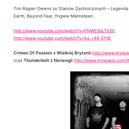
Tim Ripper Owens ze Stanów Zjednoczonych – Legenda roc
Earth, Beyond Fear, Yngwie Malmsteen.
http://www.youtube.com/watch?v=PNWE0bLTbSE
http://www.youtube.com/watch?v=Xq_r46-5Yt8
Crimes Of Passion z Wielkiej Brytanii
http://www.myspa
oraz
Thunderbolt z Norwegii
http://www.myspace.com/t