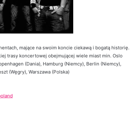
nentach, mające na swoim koncie ciekawą i bogatą historię.
iej trasy koncertowej obejmującej wiele miast min. Oslo
openhagen (Dania), Hamburg (Niemcy), Berlin (Niemcy),
eszt (Węgry), Warszawa (Polska)
poland