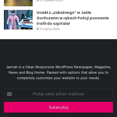
27 czerwca 2020
Uciekł z „zakaźnego” w Jaśle.
Gorliczanin w rękach Policji ponownie
trafił do szpitala!
11 marca 2020
Jannah is a Clean Responsive WordPress Newspaper, Magazine,
News and Blog theme. Packed with options that allow you to
completely customize your website to your needs.
Podaj
swój
adres
mailowy