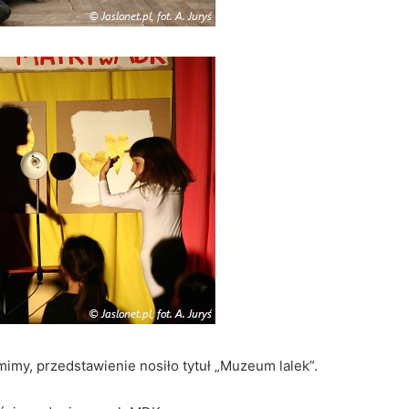
my, przedstawienie nosiło tytuł „Muzeum lalek”.