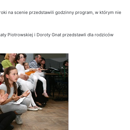
kroki na scenie przedstawili godzinny program, w którym nie
aty Piotrowskiej i Doroty Gnat przedstawli dla rodziców