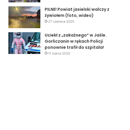
PILNE! Powiat jasielski walczy z
żywiołem (foto, wideo)
27 czerwca 2020
Uciekł z „zakaźnego” w Jaśle.
Gorliczanin w rękach Policji
ponownie trafił do szpitala!
11 marca 2020