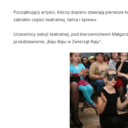
Początkujący artyści, którzy dopiero stawiają pierwsze 
zabrakło części teatralnej, tańca i śpiewu.
Uczestnicy sekcji teatralnej, pod kierownictwem Małgorz
przedstawienie „Baju Baju w Zwierząt Raju”.