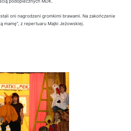
zością podopiecznych MDK.
ostali oni nagrodzeni gromkimi brawami. Na zakończenie
 mamę”, z repertuaru Majki Jeżowskiej.