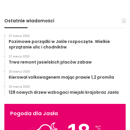
Ostatnie wiadomości
21 marca 2025
Pozimowe porządki w Jaśle rozpoczęte. Wielkie
sprzątanie ulic i chodników
21 marca 2025
Trwa remont jasielskich placów zabaw
20 marca 2025
Kierował volkswagenem mając prawie 1,2 promila
20 marca 2025
128 nowych drzew wzbogaci miejski krajobraz Jasła
Pogoda dla Jasła
℃