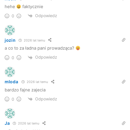
hehe
faktycznie
Odpowiedz
0
jozin
2026 lat temu
a co to za ładna pani prowadząca?
Odpowiedz
0
mloda
2026 lat temu
bardzo fajne zajecia
Odpowiedz
0
Ja
2026 lat temu