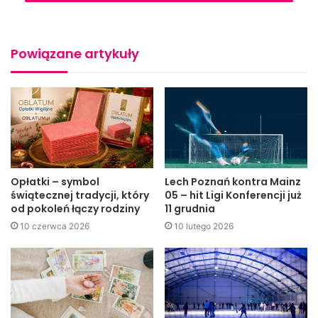
Powiązane artykuły
Opłatki – symbol
Lech Poznań kontra Mainz
świątecznej tradycji, który
05 – hit Ligi Konferencji już
od pokoleń łączy rodziny
11 grudnia
10 czerwca 2026
10 lutego 2026