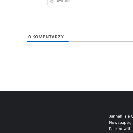
0
KOMENTARZY
Jannah is a 
Newspaper, 
Packed with 