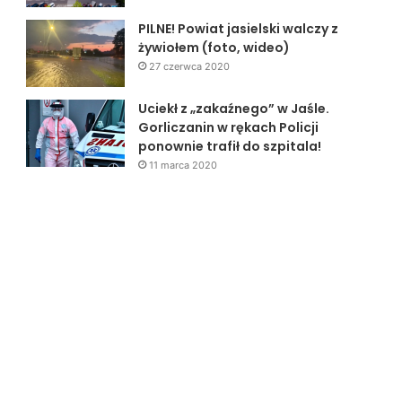
PILNE! Powiat jasielski walczy z
żywiołem (foto, wideo)
27 czerwca 2020
Uciekł z „zakaźnego” w Jaśle.
Gorliczanin w rękach Policji
ponownie trafił do szpitala!
11 marca 2020