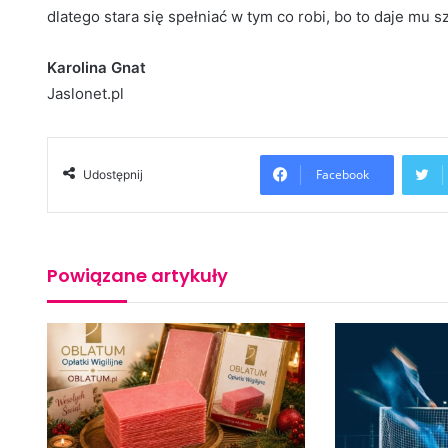
dlatego stara się spełniać w tym co robi, bo to daje mu s
Karolina Gnat
Jaslonet.pl
Facebook
Udostępnij
Powiązane artykuły