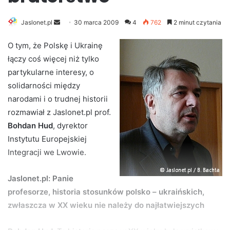
Jaslonet.pl
S
30 marca 2009
4
762
2 minut czytania
e
O tym, że Polskę i Ukrainę
n
łączy coś więcej niż tylko
d
partykularne interesy, o
a
n
solidarności między
e
narodami i o trudnej historii
m
rozmawiał z Jaslonet.pl prof.
a
Bohdan Hud
, dyrektor
i
Instytutu Europejskiej
l
Integracji we Lwowie.
Jaslonet.pl: Panie
profesorze, historia stosunków polsko – ukraińskich,
zwłaszcza w XX wieku nie należy do najłatwiejszych