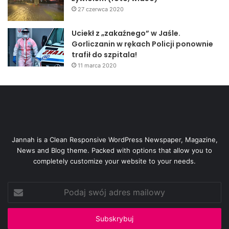
27 czerwca 2020
Uciekł z „zakaźnego” w Jaśle.
Gorliczanin w rękach Policji ponownie
trafił do szpitala!
11 marca 2020
Jannah is a Clean Responsive WordPress Newspaper, Magazine,
News and Blog theme. Packed with options that allow you to
completely customize your website to your needs.
Podaj
swój
adres
mailowy