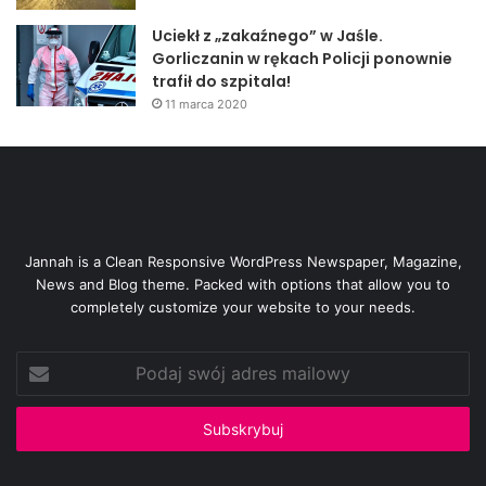
Uciekł z „zakaźnego” w Jaśle.
Gorliczanin w rękach Policji ponownie
trafił do szpitala!
11 marca 2020
Jannah is a Clean Responsive WordPress Newspaper, Magazine,
News and Blog theme. Packed with options that allow you to
completely customize your website to your needs.
Podaj
swój
adres
mailowy