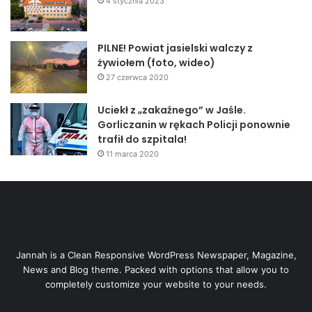
4 stycznia 2023
PILNE! Powiat jasielski walczy z
żywiołem (foto, wideo)
27 czerwca 2020
Uciekł z „zakaźnego” w Jaśle.
Gorliczanin w rękach Policji ponownie
trafił do szpitala!
11 marca 2020
Jannah is a Clean Responsive WordPress Newspaper, Magazine,
News and Blog theme. Packed with options that allow you to
completely customize your website to your needs.