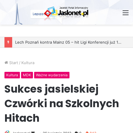
M
Start
/
Kultura
Kultura
MDK
Ważne wydarzenia
Sukces jasielskiej
Czwórki na Szkolnych
Hitach