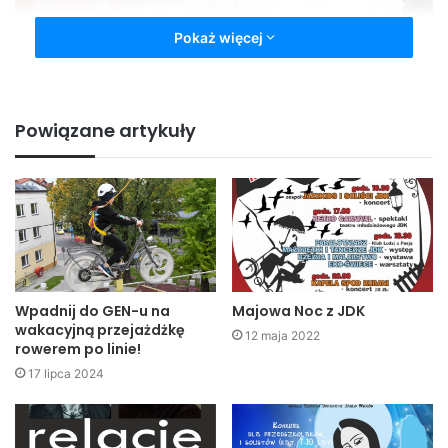
Pokaż więcej
Powiązane artykuły
Wpadnij do GEN-u na
Majowa Noc z JDK
wakacyjną przejażdżkę
12 maja 2022
rowerem po linie!
17 lipca 2024
Szlakiem kultury ludowej