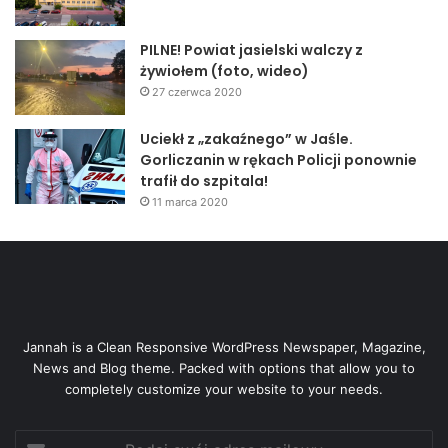
PILNE! Powiat jasielski walczy z
żywiołem (foto, wideo)
27 czerwca 2020
Uciekł z „zakaźnego” w Jaśle.
Gorliczanin w rękach Policji ponownie
trafił do szpitala!
11 marca 2020
Jannah is a Clean Responsive WordPress Newspaper, Magazine,
News and Blog theme. Packed with options that allow you to
completely customize your website to your needs.
Podaj