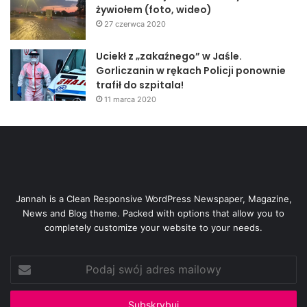
żywiołem (foto, wideo)
27 czerwca 2020
Uciekł z „zakaźnego” w Jaśle.
Gorliczanin w rękach Policji ponownie
trafił do szpitala!
11 marca 2020
Jannah is a Clean Responsive WordPress Newspaper, Magazine,
News and Blog theme. Packed with options that allow you to
completely customize your website to your needs.
Podaj
swój
adres
mailowy