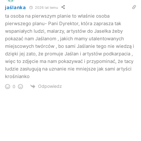
jaślanka
2026 lat temu
ta osoba na pierwszym planie to właśnie osoba
pierwszego planu- Pani Dyrektor, która zaprasza tak
wspaniałych ludzi, malarzy, artystów do Jasełka żeby
pokazać nam Jaślanom , jakich mamy utalentowanych
miejscowych twórców , bo sami Jaślanie tego nie wiedzą i
dzięki jej zato, że promuje Jaślan i artystów podkarpacia ,
więc to zdjęcie ma nam pokazywać i przypominać, że tacy
ludzie zasługują na uznanie nie mniejsze jak sami artyści
krośnianko
Odpowiedz
0