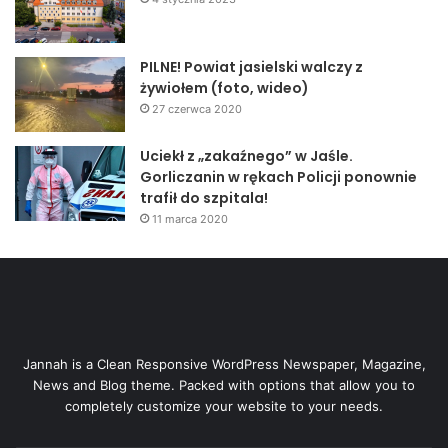
PILNE! Powiat jasielski walczy z
żywiołem (foto, wideo)
27 czerwca 2020
Uciekł z „zakaźnego” w Jaśle.
Gorliczanin w rękach Policji ponownie
trafił do szpitala!
11 marca 2020
Jannah is a Clean Responsive WordPress Newspaper, Magazine,
News and Blog theme. Packed with options that allow you to
completely customize your website to your needs.