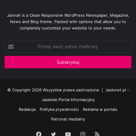
Jannah is a Clean Responsive WordPress Newspaper, Magazine,
News and Blog theme. Packed with options that allow you to
completely customize your website to your needs.
Podaj
swój
adres
mailowy
© Copyright 2026 Wszystkie prawa zastrzeżone |
Jaslonet.pl -
Jasielski Portal Informacyjny
Redakcja
Polityka prywatności
Reklama w portalu
Patronat medialny
Facebook
Twitter
YouTube
Instagram
RSS