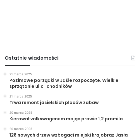
Ostatnie wiadomości
21 marca 2025
Pozimowe porządki w Jaśle rozpoczęte. Wielkie
sprzątanie ulic i chodników
21 marca 2025
Trwa remont jasielskich placów zabaw
20 marca 2025
Kierował volkswagenem mając prawie 1,2 promila
20 marca 2025
128 nowych drzew wzbogaci miejski krajobraz Jasła