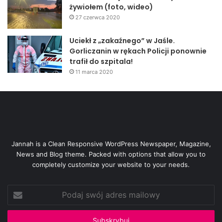
żywiołem (foto, wideo)
27 czerwca 2020
Uciekł z „zakaźnego” w Jaśle.
Gorliczanin w rękach Policji ponownie
trafił do szpitala!
11 marca 2020
Jannah is a Clean Responsive WordPress Newspaper, Magazine,
News and Blog theme. Packed with options that allow you to
completely customize your website to your needs.
Podaj
swój
adres
mailowy