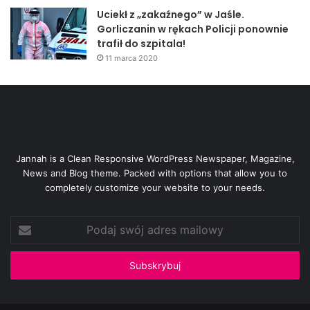
Uciekł z „zakaźnego” w Jaśle.
Gorliczanin w rękach Policji ponownie
trafił do szpitala!
11 marca 2020
Jannah is a Clean Responsive WordPress Newspaper, Magazine,
News and Blog theme. Packed with options that allow you to
completely customize your website to your needs.
Podaj
swój
adres
mailowy