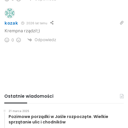
kozak
2026 lat temu
Krempna rządzi!;)
Odpowiedz
0
Ostatnie wiadomości
21 marca 2025
Pozimowe porządki w Jaśle rozpoczęte. Wielkie
sprzątanie ulic i chodników