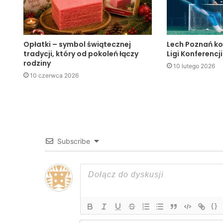
Opłatki – symbol świątecznej
Lech Poznań ko
tradycji, który od pokoleń łączy
Ligi Konferencji
rodziny
10 lutego 2026
10 czerwca 2026
Subscribe
{}