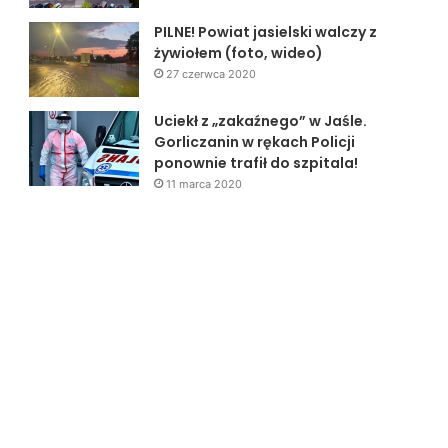
PILNE! Powiat jasielski walczy z
żywiołem (foto, wideo)
27 czerwca 2020
Uciekł z „zakaźnego” w Jaśle.
Gorliczanin w rękach Policji
ponownie trafił do szpitala!
11 marca 2020