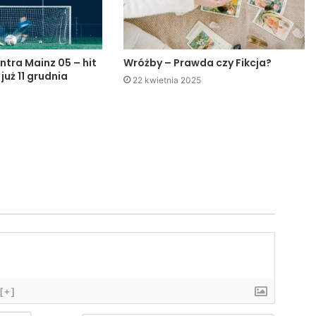
ntra Mainz 05 – hit
Wróżby – Prawda czy Fikcja?
 już 11 grudnia
22 kwietnia 2025
[+]