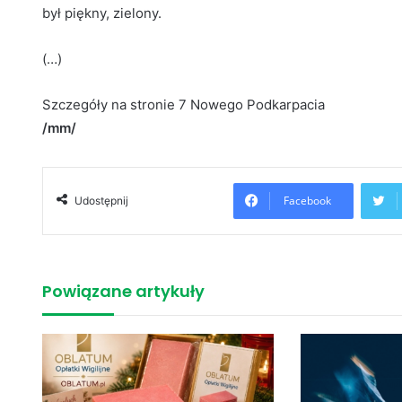
był piękny, zielony.
(…)
Szczegóły na stronie 7 Nowego Podkarpacia
/mm/
Facebook
Udostępnij
Powiązane artykuły