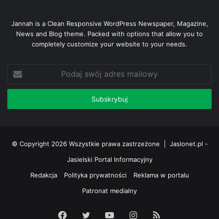
Jannah is a Clean Responsive WordPress Newspaper, Magazine,
News and Blog theme. Packed with options that allow you to
completely customize your website to your needs.
Podaj
swój
adres
mailowy
© Copyright 2026 Wszystkie prawa zastrzeżone |
Jaslonet.pl -
Jasielski Portal Informacyjny
Redakcja
Polityka prywatności
Reklama w portalu
Patronat medialny
Facebook
Twitter
YouTube
Instagram
RSS