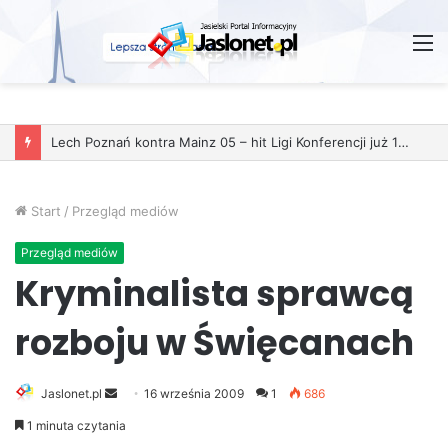
M
Start
/
Przegląd mediów
Przegląd mediów
Kryminalista sprawcą
rozboju w Święcanach
Jaslonet.pl
S
16 września 2009
1
686
e
1 minuta czytania
n