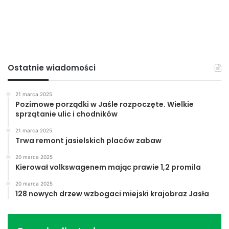
Ostatnie wiadomości
21 marca 2025
Pozimowe porządki w Jaśle rozpoczęte. Wielkie
sprzątanie ulic i chodników
21 marca 2025
Trwa remont jasielskich placów zabaw
20 marca 2025
Kierował volkswagenem mając prawie 1,2 promila
20 marca 2025
128 nowych drzew wzbogaci miejski krajobraz Jasła