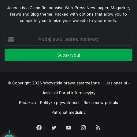
Jannah is a Clean Responsive WordPress Newspaper, Magazine,
News and Blog theme. Packed with options that allow you to
completely customize your website to your needs.
Podaj
swój
adres
mailowy
© Copyright 2026 Wszystkie prawa zastrzeżone |
Jaslonet.pl -
Jasielski Portal Informacyjny
Redakcja
Polityka prywatności
Reklama w portalu
Patronat medialny
Facebook
Twitter
YouTube
Instagram
RSS
1