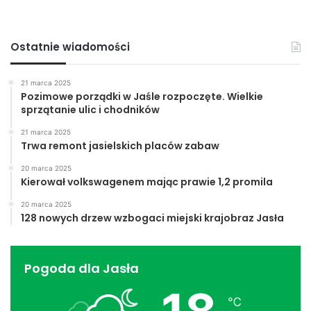
Ostatnie wiadomości
21 marca 2025
Pozimowe porządki w Jaśle rozpoczęte. Wielkie
sprzątanie ulic i chodników
21 marca 2025
Trwa remont jasielskich placów zabaw
20 marca 2025
Kierował volkswagenem mając prawie 1,2 promila
20 marca 2025
128 nowych drzew wzbogaci miejski krajobraz Jasła
Pogoda dla Jasła
℃