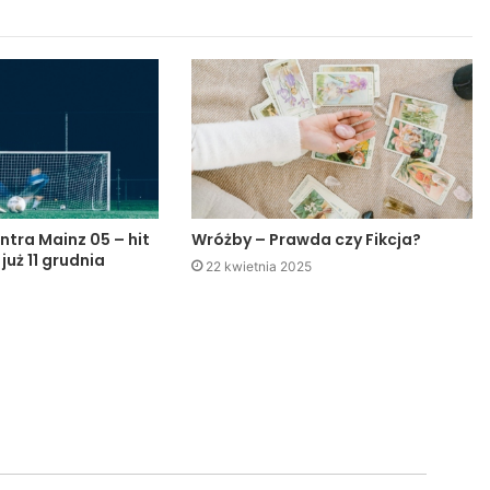
ntra Mainz 05 – hit
Wróżby – Prawda czy Fikcja?
 już 11 grudnia
22 kwietnia 2025