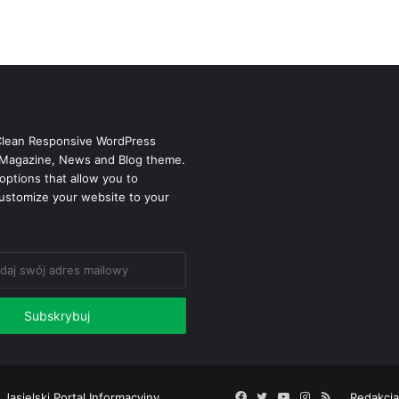
Clean Responsive WordPress
Magazine, News and Blog theme.
options that allow you to
ustomize your website to your
 Jasielski Portal Informacyjny
Facebook
Twitter
YouTube
Instagram
RSS
Redakcja