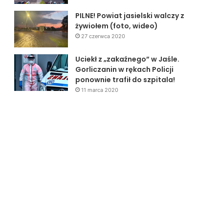
PILNE! Powiat jasielski walczy z
żywiołem (foto, wideo)
27 czerwca 2020
Uciekł z „zakaźnego” w Jaśle.
Gorliczanin w rękach Policji
ponownie trafił do szpitala!
11 marca 2020