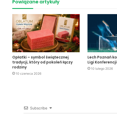
Powiązane artykuły
Opłatki – symbol świątecznej
Lech Poznań ko
tradycji, który od pokoleń łączy
Ligi Konferencji
rodziny
10 lutego 2026
10 czerwca 2026
Subscribe