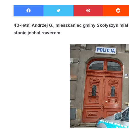
e
Facebook
Twitter
Pinterest
n
d
a
40-letni Andrzej G., mieszkaniec gminy Skołyszyn mia
n
stanie jechał rowerem.
e
m
a
i
l