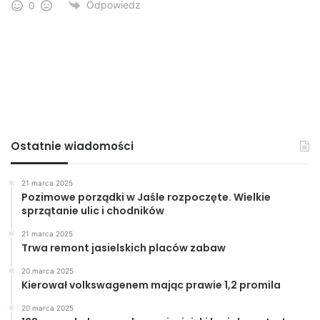
Odpowiedz
0
Ostatnie wiadomości
21 marca 2025
Pozimowe porządki w Jaśle rozpoczęte. Wielkie
sprzątanie ulic i chodników
21 marca 2025
Trwa remont jasielskich placów zabaw
20 marca 2025
Kierował volkswagenem mając prawie 1,2 promila
20 marca 2025