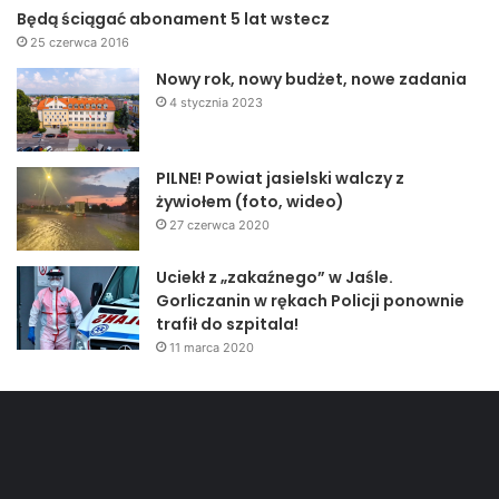
Będą ściągać abonament 5 lat wstecz
25 czerwca 2016
Nowy rok, nowy budżet, nowe zadania
4 stycznia 2023
PILNE! Powiat jasielski walczy z
żywiołem (foto, wideo)
27 czerwca 2020
Uciekł z „zakaźnego” w Jaśle.
Gorliczanin w rękach Policji ponownie
trafił do szpitala!
11 marca 2020