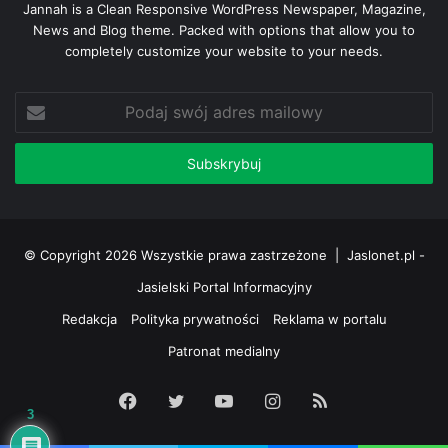
Jannah is a Clean Responsive WordPress Newspaper, Magazine,
News and Blog theme. Packed with options that allow you to
completely customize your website to your needs.
Podaj
swój
adres
mailowy
© Copyright 2026 Wszystkie prawa zastrzeżone |
Jaslonet.pl -
Jasielski Portal Informacyjny
Redakcja
Polityka prywatności
Reklama w portalu
Patronat medialny
Facebook
Twitter
YouTube
Instagram
RSS
3