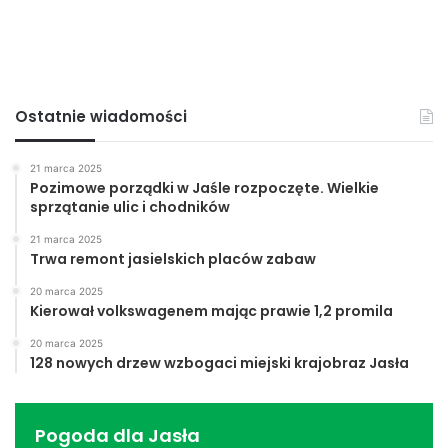
Ostatnie wiadomości
21 marca 2025
Pozimowe porządki w Jaśle rozpoczęte. Wielkie
sprzątanie ulic i chodników
21 marca 2025
Trwa remont jasielskich placów zabaw
20 marca 2025
Kierował volkswagenem mając prawie 1,2 promila
20 marca 2025
128 nowych drzew wzbogaci miejski krajobraz Jasła
Pogoda dla Jasła