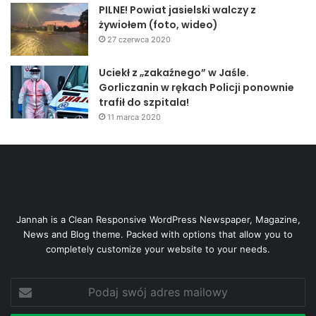
PILNE! Powiat jasielski walczy z
żywiołem (foto, wideo)
27 czerwca 2020
Uciekł z „zakaźnego” w Jaśle.
Gorliczanin w rękach Policji ponownie
trafił do szpitala!
11 marca 2020
Jannah is a Clean Responsive WordPress Newspaper, Magazine,
News and Blog theme. Packed with options that allow you to
completely customize your website to your needs.
Podaj
swój
adres