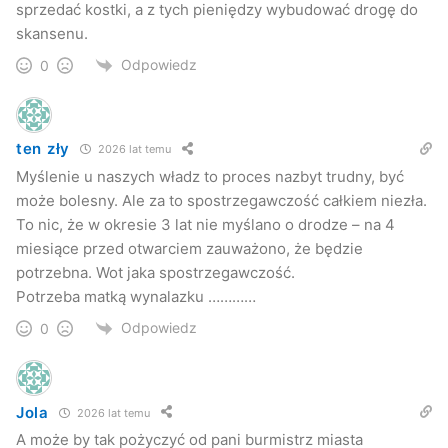
sprzedać kostki, a z tych pieniędzy wybudować drogę do
skansenu.
Odpowiedz
0
ten zły
2026 lat temu
Myślenie u naszych władz to proces nazbyt trudny, być
może bolesny. Ale za to spostrzegawczość całkiem niezła.
To nic, że w okresie 3 lat nie myślano o drodze – na 4
miesiące przed otwarciem zauważono, że będzie
potrzebna. Wot jaka spostrzegawczość.
Potrzeba matką wynalazku …………
Odpowiedz
0
Jola
2026 lat temu
A może by tak pożyczyć od pani burmistrz miasta