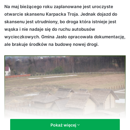
d
Na maj bieżącego roku zaplanowane jest uroczyste
a
otwarcie skansenu Karpacka Troja. Jednak dojazd do
n
skansenu jest utrudniony, bo droga która istnieje jest
e
wąska i nie nadaje się do ruchu autobusów
m
wycieczkowych. Gmina Jasło opracowała dokumentację,
a
ale brakuje środków na budowę nowej drogi.
i
l
Pokaż więcej