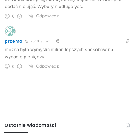
dodać nic ująć. Wybory niedługo:yes:
Odpowiedz
0
przemo
2026 lat temu
można było wymyślic milion lepszych sposobów na
wydanie pieniędzy…
Odpowiedz
0
Ostatnie wiadomości