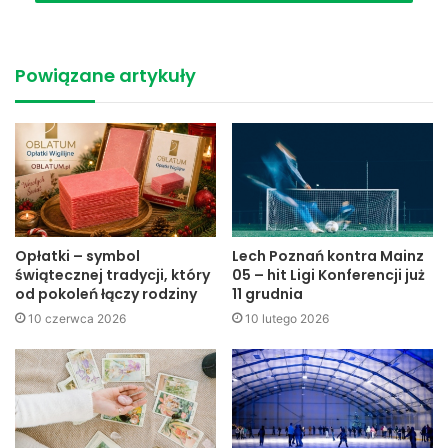
Powiązane artykuły
Opłatki – symbol
Lech Poznań kontra Mainz
świątecznej tradycji, który
05 – hit Ligi Konferencji już
od pokoleń łączy rodziny
11 grudnia
10 czerwca 2026
10 lutego 2026
Właśnie w tym okresie Policja podejmuje wzmożone