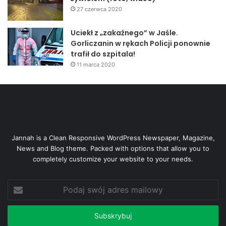
27 czerwca 2020
Uciekł z „zakaźnego” w Jaśle.
Gorliczanin w rękach Policji ponownie
trafił do szpitala!
11 marca 2020
Jannah is a Clean Responsive WordPress Newspaper, Magazine,
News and Blog theme. Packed with options that allow you to
completely customize your website to your needs.
Podaj
swój
adres
mailowy