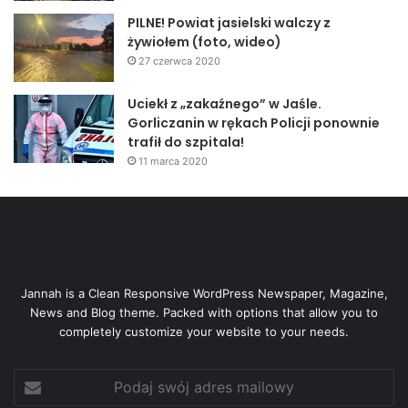
PILNE! Powiat jasielski walczy z
żywiołem (foto, wideo)
27 czerwca 2020
Uciekł z „zakaźnego” w Jaśle.
Gorliczanin w rękach Policji ponownie
trafił do szpitala!
11 marca 2020
Jannah is a Clean Responsive WordPress Newspaper, Magazine,
News and Blog theme. Packed with options that allow you to
completely customize your website to your needs.
Podaj
swój