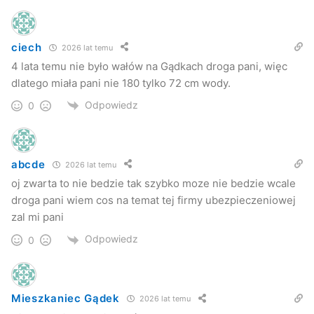
ciech
2026 lat temu
4 lata temu nie było wałów na Gądkach droga pani, więc
dlatego miała pani nie 180 tylko 72 cm wody.
Odpowiedz
0
abcde
2026 lat temu
oj zwarta to nie bedzie tak szybko moze nie bedzie wcale
droga pani wiem cos na temat tej firmy ubezpieczeniowej
zal mi pani
Odpowiedz
0
Mieszkaniec Gądek
2026 lat temu