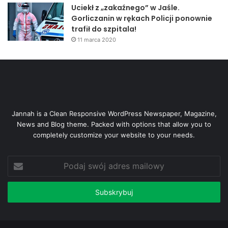
Uciekł z „zakaźnego” w Jaśle.
Gorliczanin w rękach Policji ponownie
trafił do szpitala!
11 marca 2020
Jannah is a Clean Responsive WordPress Newspaper, Magazine,
News and Blog theme. Packed with options that allow you to
completely customize your website to your needs.
Podaj
swój
adres
mailowy