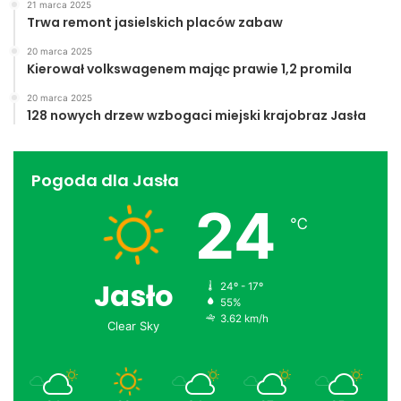
21 marca 2025
Trwa remont jasielskich placów zabaw
20 marca 2025
Kierował volkswagenem mając prawie 1,2 promila
20 marca 2025
128 nowych drzew wzbogaci miejski krajobraz Jasła
Pogoda dla Jasła
24
℃
Jasło
24º - 17º
55%
3.62 km/h
Clear Sky