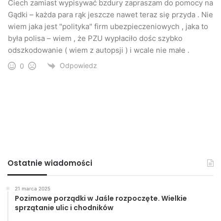
Ciech zamiast wypisywać bzdury zapraszam do pomocy na
Gądki – każda para rąk jeszcze nawet teraz się przyda . Nie
wiem jaka jest "polityka" firm ubezpieczeniowych , jaka to
była polisa – wiem , że PZU wypłaciło dośc szybko
odszkodowanie ( wiem z autopsji ) i wcale nie małe .
Odpowiedz
0
Ostatnie wiadomości
21 marca 2025
Pozimowe porządki w Jaśle rozpoczęte. Wielkie
sprzątanie ulic i chodników