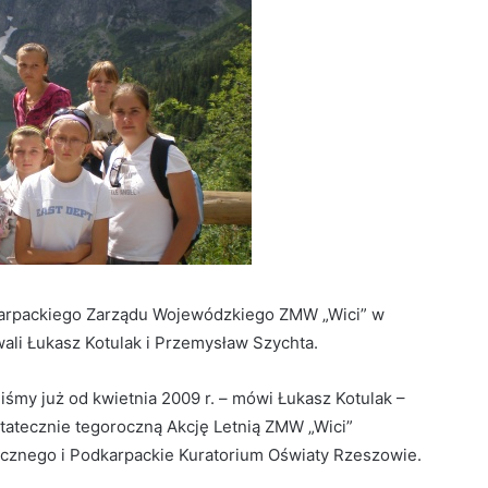
arpackiego Zarządu Wojewódzkiego ZMW „Wici” w
li Łukasz Kotulak i Przemysław Szychta.
iśmy już od kwietnia 2009 r. – mówi Łukasz Kotulak –
atecznie tegoroczną Akcję Letnią ZMW „Wici”
cznego i Podkarpackie Kuratorium Oświaty Rzeszowie.