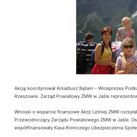
Akcję koordynował Arkadiusz Bęben – Wiceprezes Podk
Rzeszowie. Zarząd Powiatowy ZMW w Jaśle reprezentowa
Wnioski o wsparcie finansowe Akcji Letniej ZMW rozsyłal
Przewodniczący Zarządu Powiatowego ZMW w Jaśle. Ost
współfinansowały Kasa Rolniczego Ubezpieczenia Społe