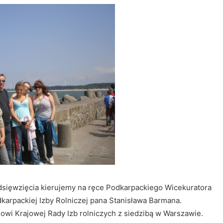
dsięwzięcia kierujemy na ręce Podkarpackiego Wicekuratora
karpackiej Izby Rolniczej pana Stanisława Barmana.
i Krajowej Rady Izb rolniczych z siedzibą w Warszawie.