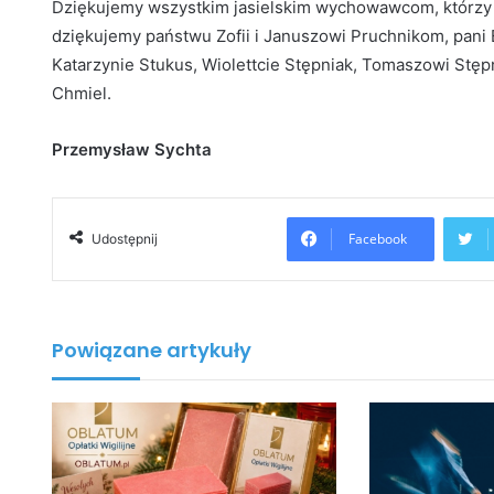
Dziękujemy wszystkim jasielskim wychowawcom, którzy w
dziękujemy państwu Zofii i Januszowi Pruchnikom, pani
Katarzynie Stukus, Wiolettcie Stępniak, Tomaszowi Stępn
Chmiel.
Przemysław Sychta
Facebook
Udostępnij
Powiązane artykuły