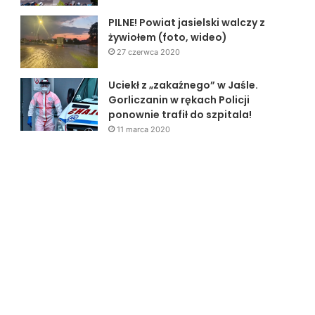
PILNE! Powiat jasielski walczy z
żywiołem (foto, wideo)
27 czerwca 2020
Uciekł z „zakaźnego” w Jaśle.
Gorliczanin w rękach Policji
ponownie trafił do szpitala!
11 marca 2020