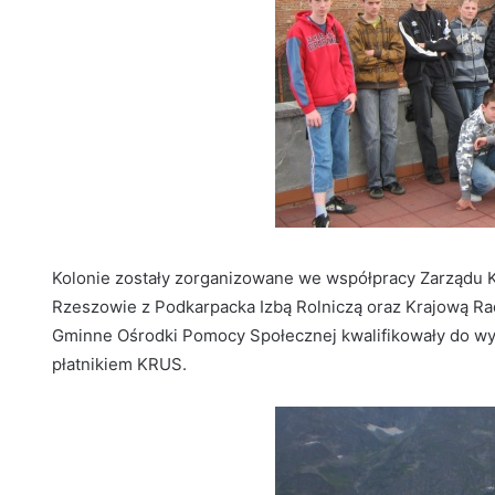
Kolonie zostały zorganizowane we współpracy Zarządu
Rzeszowie z Podkarpacka Izbą Rolniczą oraz Krajową Rad
Gminne Ośrodki Pomocy Społecznej kwalifikowały do wyja
płatnikiem KRUS.