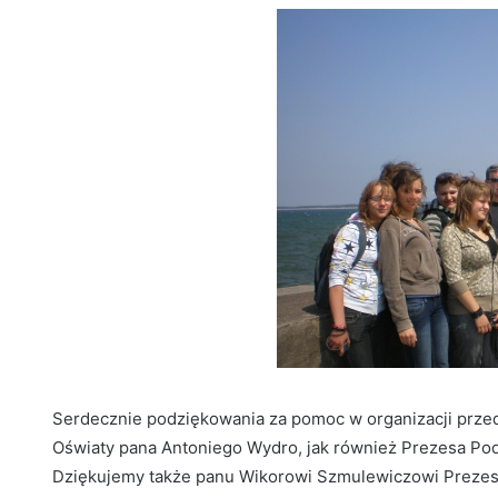
Serdecznie podziękowania za pomoc w organizacji prze
Oświaty pana Antoniego Wydro, jak również Prezesa Pod
Dziękujemy także panu Wikorowi Szmulewiczowi Prezesow