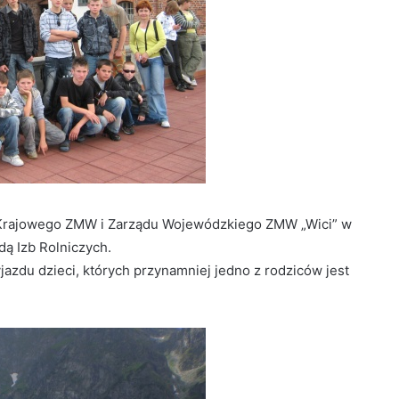
 Krajowego ZMW i Zarządu Wojewódzkiego ZMW „Wici” w
ą Izb Rolniczych.
zdu dzieci, których przynamniej jedno z rodziców jest