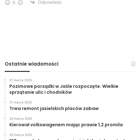
Odpowiedz
0
Ostatnie wiadomości
21 marca 2025
Pozimowe porządki w Jaśle rozpoczęte. Wielkie
sprzątanie ulic i chodników
21 marca 2025
Trwa remont jasielskich placów zabaw
20 marca 2025
Kierował volkswagenem mając prawie 1,2 promila
20 marca 2025