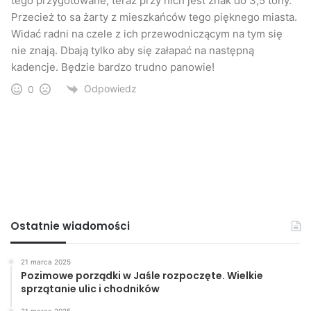
tego przygotowane, teraz przy nich jest znak do 3,5 tony.
Przecież to sa żarty z mieszkańców tego pięknego miasta.
Widać radni na czele z ich przewodniczącym na tym się
nie znają. Dbają tylko aby się załapać na następną
kadencje. Będzie bardzo trudno panowie!
Odpowiedz
0
Ostatnie wiadomości
21 marca 2025
Pozimowe porządki w Jaśle rozpoczęte. Wielkie
sprzątanie ulic i chodników
21 marca 2025