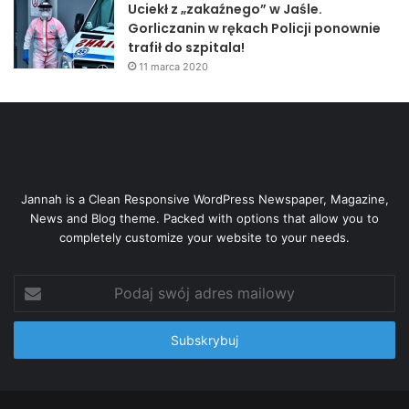
Uciekł z „zakaźnego” w Jaśle.
Gorliczanin w rękach Policji ponownie
trafił do szpitala!
11 marca 2020
Jannah is a Clean Responsive WordPress Newspaper, Magazine,
News and Blog theme. Packed with options that allow you to
completely customize your website to your needs.
Podaj
swój
adres
mailowy