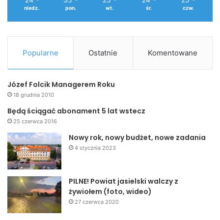
niedz.
pon.
wt.
śr.
czw.
Popularne
Ostatnie
Komentowane
Józef Folcik Managerem Roku
18 grudnia 2010
Będą ściągać abonament 5 lat wstecz
25 czerwca 2016
Nowy rok, nowy budżet, nowe zadania
4 stycznia 2023
PILNE! Powiat jasielski walczy z
żywiołem (foto, wideo)
27 czerwca 2020