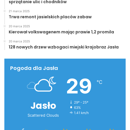
sprzątanie ulic i chodników
21 marca 2025
Trwa remont jasielskich placów zabaw
20 marca 2025
Kierował volkswagenem mając prawie 1,2 promila
20 marca 2025
128 nowych drzew wzbogaci miejski krajobraz Jasła
Pogoda dla Jasła
29
℃
Jasło
29º - 25º
63%
1.41 km/h
Scattered Clouds