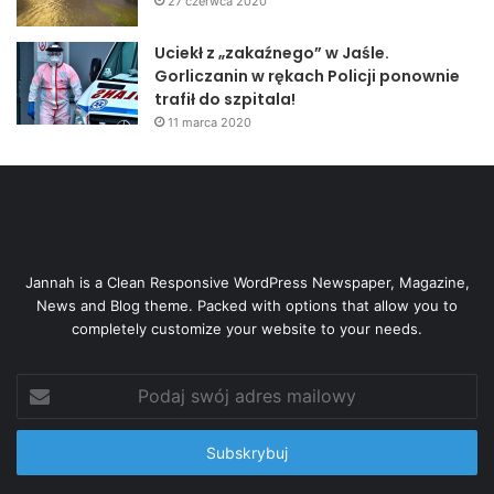
27 czerwca 2020
Uciekł z „zakaźnego” w Jaśle.
Gorliczanin w rękach Policji ponownie
trafił do szpitala!
11 marca 2020
Jannah is a Clean Responsive WordPress Newspaper, Magazine,
News and Blog theme. Packed with options that allow you to
completely customize your website to your needs.
Podaj
swój
adres
mailowy