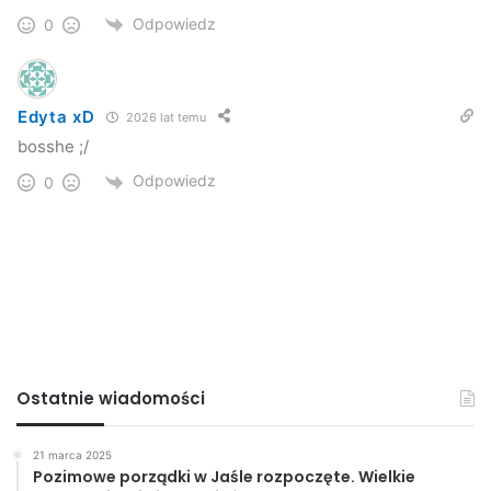
Odpowiedz
0
Edyta xD
2026 lat temu
bosshe ;/
Odpowiedz
0
Ostatnie wiadomości
21 marca 2025
Pozimowe porządki w Jaśle rozpoczęte. Wielkie