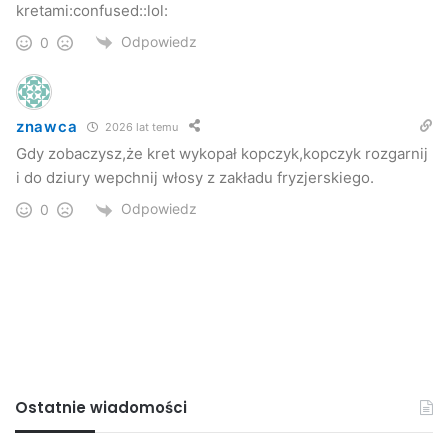
kretami:confused::lol:
Odpowiedz
0
znawca
2026 lat temu
Gdy zobaczysz,że kret wykopał kopczyk,kopczyk rozgarnij
i do dziury wepchnij włosy z zakładu fryzjerskiego.
Odpowiedz
0
Ostatnie wiadomości