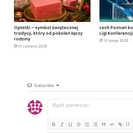
Opłatki – symbol świątecznej
Lech Poznań ko
tradycji, który od pokoleń łączy
Ligi Konferencji
rodziny
10 lutego 2026
10 czerwca 2026
Subscribe
{}