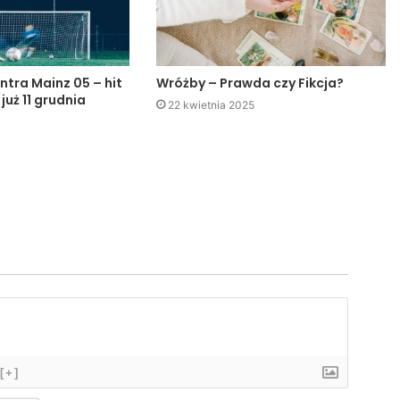
ntra Mainz 05 – hit
Wróżby – Prawda czy Fikcja?
 już 11 grudnia
22 kwietnia 2025
[+]