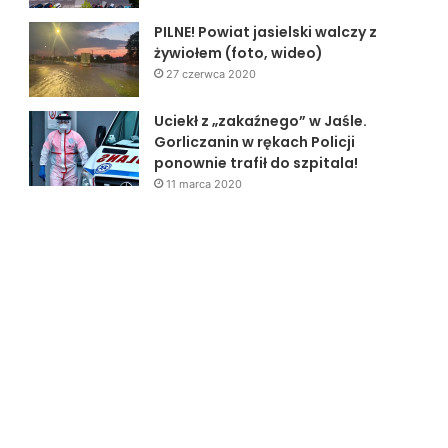
PILNE! Powiat jasielski walczy z
żywiołem (foto, wideo)
27 czerwca 2020
Uciekł z „zakaźnego” w Jaśle.
Gorliczanin w rękach Policji
ponownie trafił do szpitala!
11 marca 2020