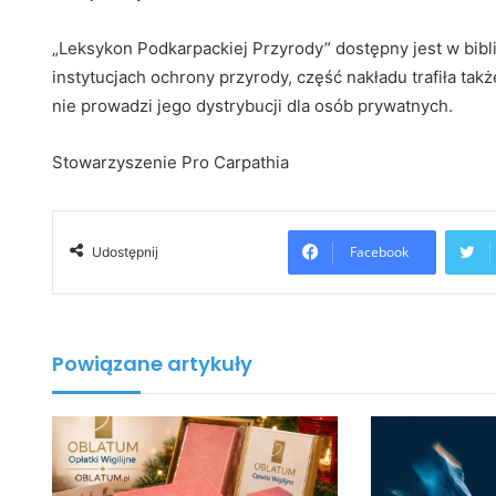
„Leksykon Podkarpackiej Przyrody” dostępny jest w bibl
instytucjach ochrony przyrody, część nakładu trafiła ta
nie prowadzi jego dystrybucji dla osób prywatnych.
Stowarzyszenie Pro Carpathia
Facebook
Udostępnij
Powiązane artykuły