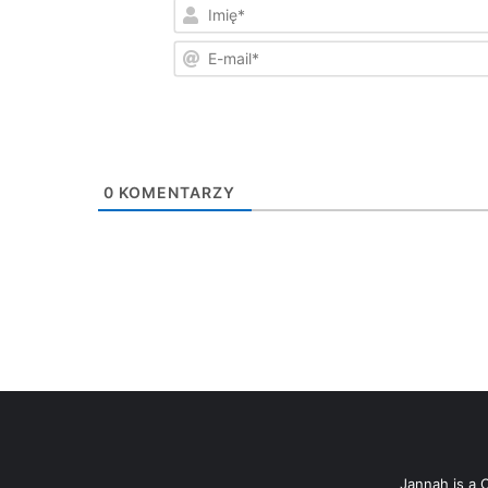
0
KOMENTARZY
Jannah is a 