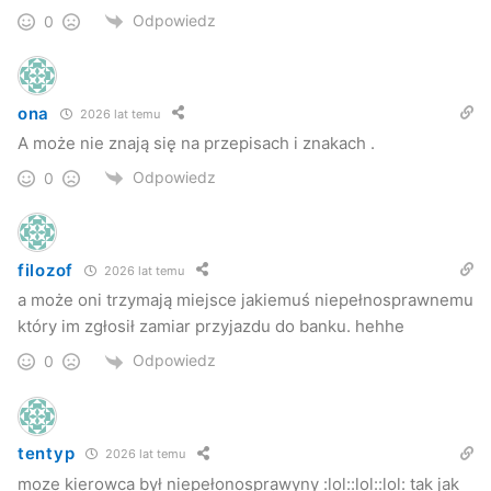
Odpowiedz
0
ona
2026 lat temu
A może nie znają się na przepisach i znakach .
Odpowiedz
0
filozof
2026 lat temu
a może oni trzymają miejsce jakiemuś niepełnosprawnemu
który im zgłosił zamiar przyjazdu do banku. hehhe
Odpowiedz
0
tentyp
2026 lat temu
moze kierowca był niepełonosprawyny :lol::lol::lol: tak jak