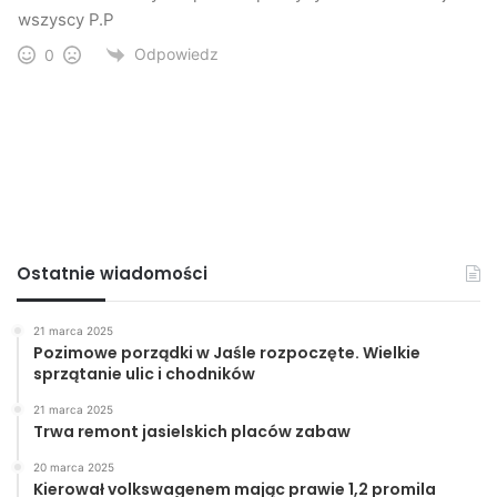
wszyscy P.P
Odpowiedz
0
Ostatnie wiadomości
21 marca 2025
Pozimowe porządki w Jaśle rozpoczęte. Wielkie
sprzątanie ulic i chodników
21 marca 2025
Trwa remont jasielskich placów zabaw
20 marca 2025
Kierował volkswagenem mając prawie 1,2 promila