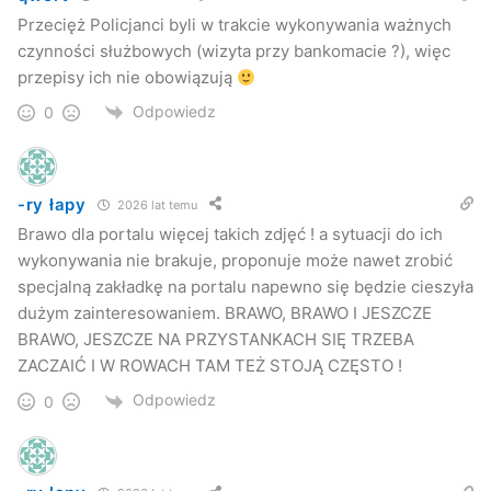
Przecięż Policjanci byli w trakcie wykonywania ważnych
czynności służbowych (wizyta przy bankomacie ?), więc
przepisy ich nie obowiązują
Odpowiedz
0
-ry łapy
2026 lat temu
Brawo dla portalu więcej takich zdjęć ! a sytuacji do ich
wykonywania nie brakuje, proponuje może nawet zrobić
specjalną zakładkę na portalu napewno się będzie cieszyła
dużym zainteresowaniem. BRAWO, BRAWO I JESZCZE
BRAWO, JESZCZE NA PRZYSTANKACH SIĘ TRZEBA
ZACZAIĆ I W ROWACH TAM TEŻ STOJĄ CZĘSTO !
Odpowiedz
0