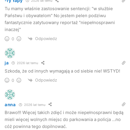
-ry łapy
2026 lat temu
Tu mamy właśnie zastosowanie sentencji: "w służbie
Państwu i obywatelom" No jestem pelen podziwu
fantastycznie zatytuowany reportaż "niepełnosprawni
inaczej"
Odpowiedz
0
ja
2026 lat temu
Szkoda, że od innych wymagają a od siebie nie! WSTYD!
Odpowiedz
0
anna
2026 lat temu
Brawo!!! Więcej takich zdięć i może niepełnosprawni będą
mieli więcej wolnych miejsc do parkowania a policja …no
cóż powinna tego dopilnować.