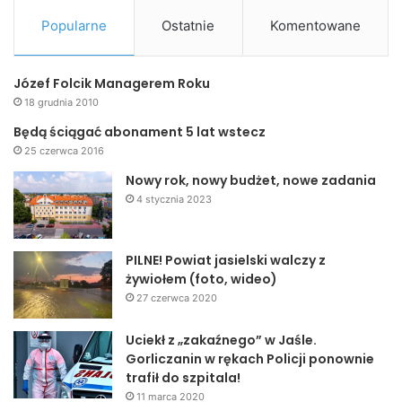
Popularne
Ostatnie
Komentowane
Józef Folcik Managerem Roku
18 grudnia 2010
Będą ściągać abonament 5 lat wstecz
25 czerwca 2016
Nowy rok, nowy budżet, nowe zadania
4 stycznia 2023
PILNE! Powiat jasielski walczy z
żywiołem (foto, wideo)
27 czerwca 2020
Uciekł z „zakaźnego” w Jaśle.
Gorliczanin w rękach Policji ponownie
trafił do szpitala!
11 marca 2020