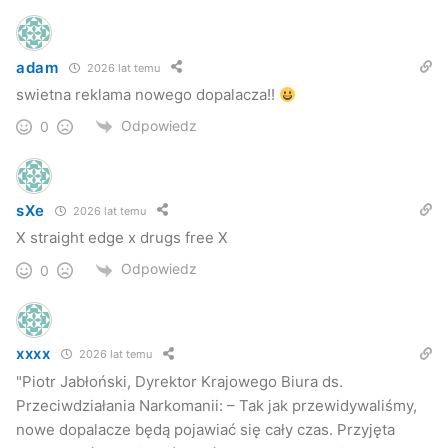
adam
2026 lat temu
swietna reklama nowego dopalacza!!
Odpowiedz
0
sXe
2026 lat temu
X straight edge x drugs free X
Odpowiedz
0
xxxx
2026 lat temu
"Piotr Jabłoński, Dyrektor Krajowego Biura ds.
Przeciwdziałania Narkomanii: – Tak jak przewidywaliśmy,
nowe dopalacze będą pojawiać się cały czas. Przyjęta