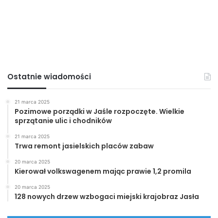
Ostatnie wiadomości
21 marca 2025
Pozimowe porządki w Jaśle rozpoczęte. Wielkie
sprzątanie ulic i chodników
21 marca 2025
Trwa remont jasielskich placów zabaw
20 marca 2025
Kierował volkswagenem mając prawie 1,2 promila
20 marca 2025
128 nowych drzew wzbogaci miejski krajobraz Jasła