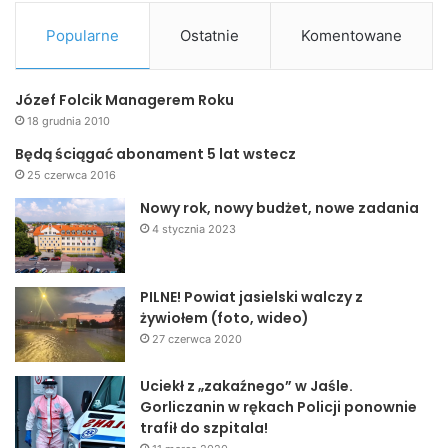
Popularne
Ostatnie
Komentowane
Józef Folcik Managerem Roku
18 grudnia 2010
Będą ściągać abonament 5 lat wstecz
25 czerwca 2016
Nowy rok, nowy budżet, nowe zadania
4 stycznia 2023
PILNE! Powiat jasielski walczy z
żywiołem (foto, wideo)
27 czerwca 2020
Uciekł z „zakaźnego” w Jaśle.
Gorliczanin w rękach Policji ponownie
trafił do szpitala!