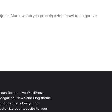
jęcia.Biura, w których pracują dzielnicowi to najgorsze
Clean Responsive WordPress
Magazine, News and Blog theme.
options that allow you to
ustomize your website to your