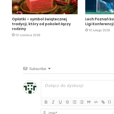
Opłatki – symbol świątecznej
Lech Poznań ko
tradycji, który od pokoleń łączy
Ligi Konferencji
rodziny
10 lutego 2026
10 czerwca 2026
Subscribe
{}