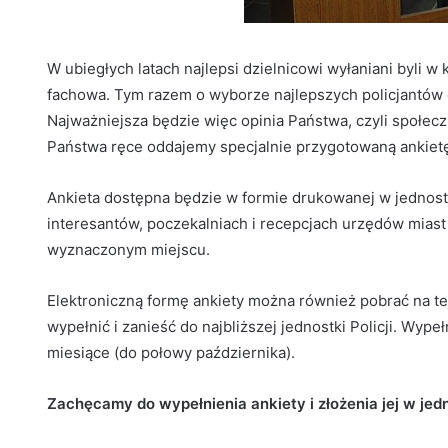
W ubiegłych latach najlepsi dzielnicowi wyłaniani byli w
fachowa. Tym razem o wyborze najlepszych policjantów 
Najważniejsza będzie więc opinia Państwa, czyli społeczn
Państwa ręce oddajemy specjalnie przygotowaną ankiet
Ankieta dostępna będzie w formie drukowanej w jednostk
interesantów, poczekalniach i recepcjach urzędów miast 
wyznaczonym miejscu.
Elektroniczną formę ankiety można również pobrać na tej
wypełnić i zanieść do najbliższej jednostki Policji. Wyp
miesiące (do połowy października).
Zachęcamy do wypełnienia ankiety i złożenia jej w jedn