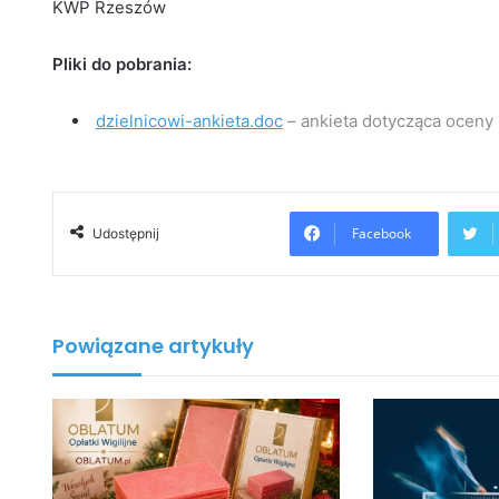
KWP Rzeszów
Pliki do pobrania:
dzielnicowi-ankieta.doc
– ankieta dotycząca oceny
Facebook
Udostępnij
Powiązane artykuły