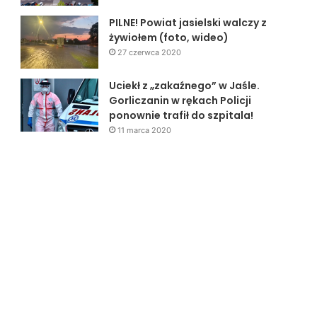
PILNE! Powiat jasielski walczy z
żywiołem (foto, wideo)
27 czerwca 2020
Uciekł z „zakaźnego” w Jaśle.
Gorliczanin w rękach Policji
ponownie trafił do szpitala!
11 marca 2020