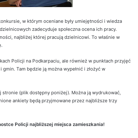
 konkursie, w którym oceniane były umiejętności i wiedza
dzielnicowych zadecyduje społeczna ocena ich pracy.
ości, najbliżej której pracują dzielnicowi. To właśnie w
ę.
ach Policji na Podkarpaciu, ale również w punktach przyjęć
i gmin. Tam będzie ją można wypełnić i złożyć w
 stronie (plik dostępny poniżej). Można ją wydrukować,
ełnione ankiety będą przyjmowane przez najbliższe trzy
ostce Policji najbliższej miejsca zamieszkania!