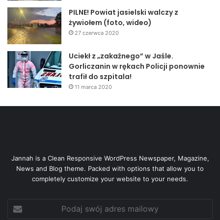
PCz
PILNE! Powiat jasielski walczy z
żywiołem (foto, wideo)
27 czerwca 2020
Uciekł z „zakaźnego” w Jaśle.
Gorliczanin w rękach Policji ponownie
trafił do szpitala!
11 marca 2020
Jannah is a Clean Responsive WordPress Newspaper, Magazine,
News and Blog theme. Packed with options that allow you to
completely customize your website to your needs.
Podaj
swój