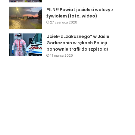
PILNE! Powiat jasielski walczy z
żywiołem (foto, wideo)
27 czerwca 2020
Uciekł z „zakaźnego” w Jaśle.
Gorliczanin w rękach Policji
ponownie trafił do szpitala!
11 marca 2020