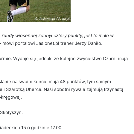
rundy wiosennej zdobył cztery punkty, jest to mało w
 mówi portalowi Jaslonet.pl trener Jerzy Daniło.
ormie. Wydaje się jednak, że kolejne zwycięstwo Czarni mają
ślanie na swoim koncie mają 48 punktów, tym samym
i Szarotką Uherce. Nasi sobotni rywale zajmują trzynastą
 okręgowej.
Skołyszyn.
iadeckich 15 o godzinie 17.00.