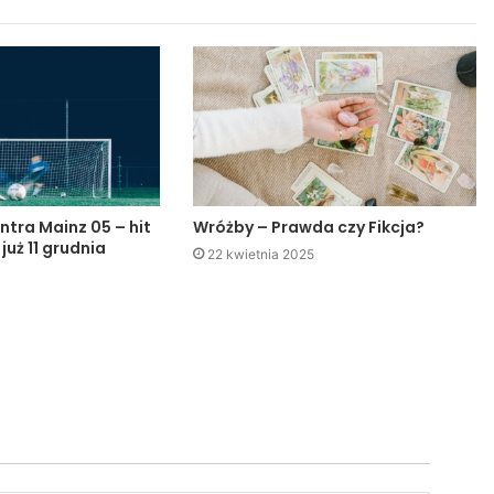
ntra Mainz 05 – hit
Wróżby – Prawda czy Fikcja?
 już 11 grudnia
22 kwietnia 2025