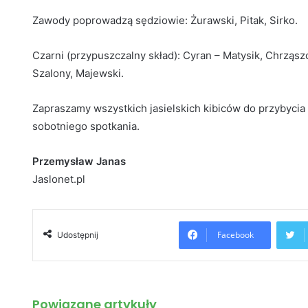
Zawody poprowadzą sędziowie: Żurawski, Pitak, Sirko.
Czarni (przypuszczalny skład): Cyran – Matysik, Chrząszc
Szalony, Majewski.
Zapraszamy wszystkich jasielskich kibiców do przybyci
sobotniego spotkania.
Przemysław Janas
Jaslonet.pl
Facebook
Udostępnij
Powiązane artykuły